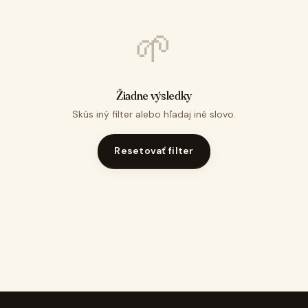
🌱
Žiadne výsledky
Skús iný filter alebo hľadaj iné slovo.
Resetovať filter