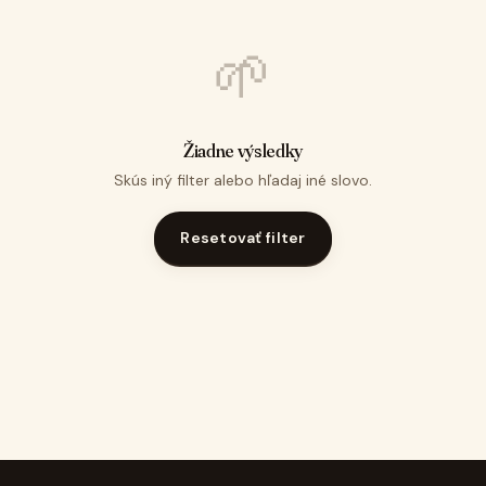
🌱
Žiadne výsledky
Skús iný filter alebo hľadaj iné slovo.
Resetovať filter