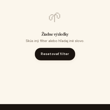
🌱
Žiadne výsledky
Skús iný filter alebo hľadaj iné slovo.
Resetovať filter