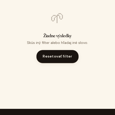
🌱
Žiadne výsledky
Skús iný filter alebo hľadaj iné slovo.
Resetovať filter