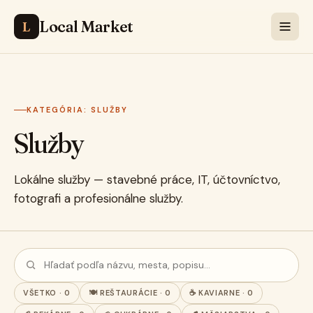
Local Market
L
KATEGÓRIA: SLUŽBY
Služby
Lokálne služby — stavebné práce, IT, účtovníctvo,
fotografi a profesionálne služby.
VŠETKO · 0
🍽️ REŠTAURÁCIE · 0
☕ KAVIARNE · 0