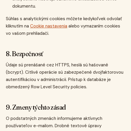
dokumentu.
Súhlas s analytickými cookies môžete kedykoľvek odvolať
kliknutím na
Cookie nastavenia
alebo vymazaním cookies
vo vašom prehliadači.
8. Bezpečnosť
Údaje sú prenášané cez HTTPS, heslá sú hašované
(bcrypt). Citlivé operácie sú zabezpečené dvojfaktorovou
autentifikáciou v administrácii. Prístup k databáze je
obmedzený Row Level Security policies.
9. Zmeny týchto zásad
O podstatných zmenách informujeme aktívnych
používateľov e-mailom. Drobné textové úpravy