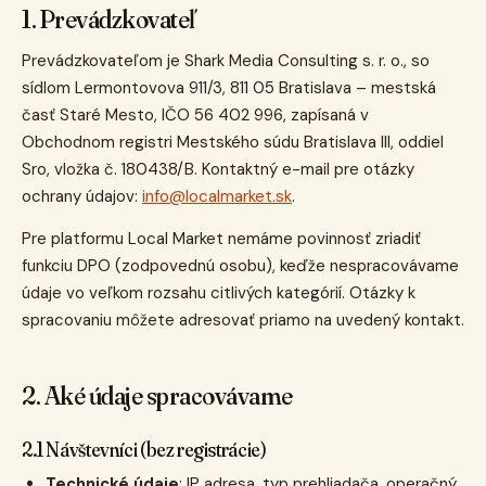
1. Prevádzkovateľ
Prevádzkovateľom je Shark Media Consulting s. r. o., so
sídlom Lermontovova 911/3, 811 05 Bratislava – mestská
časť Staré Mesto, IČO 56 402 996, zapísaná v
Obchodnom registri Mestského súdu Bratislava III, oddiel
Sro, vložka č. 180438/B. Kontaktný e-mail pre otázky
ochrany údajov:
info@localmarket.sk
.
Pre platformu Local Market nemáme povinnosť zriadiť
funkciu DPO (zodpovednú osobu), keďže nespracovávame
údaje vo veľkom rozsahu citlivých kategórií. Otázky k
spracovaniu môžete adresovať priamo na uvedený kontakt.
2. Aké údaje spracovávame
2.1 Návštevníci (bez registrácie)
Technické údaje
: IP adresa, typ prehliadača, operačný