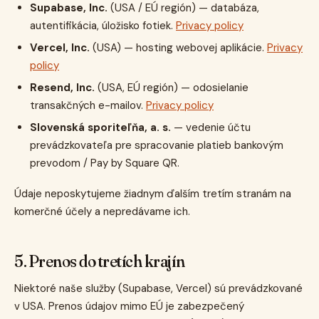
Supabase, Inc.
(USA / EÚ región) — databáza,
autentifikácia, úložisko fotiek.
Privacy policy
Vercel, Inc.
(USA) — hosting webovej aplikácie.
Privacy
policy
Resend, Inc.
(USA, EÚ región) — odosielanie
transakčných e-mailov.
Privacy policy
Slovenská sporiteľňa, a. s.
— vedenie účtu
prevádzkovateľa pre spracovanie platieb bankovým
prevodom / Pay by Square QR.
Údaje neposkytujeme žiadnym ďalším tretím stranám na
komerčné účely a nepredávame ich.
5. Prenos do tretích krajín
Niektoré naše služby (Supabase, Vercel) sú prevádzkované
v USA. Prenos údajov mimo EÚ je zabezpečený