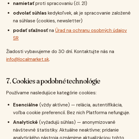
namietať
proti spracovaniu (čl. 21)
odvolať súhlas
kedykoľvek, ak je spracovanie založené
na súhlase (cookies, newsletter)
podať sťažnosť
na
Úrad na ochranu osobných údajov
SR
Žiadosti vybavujeme do 30 dní. Kontaktujte nás na
info@localmarket.sk
.
7. Cookies a podobné technológie
Používame nasledujúce kategórie cookies:
Esenciálne
(vždy aktívne) — relácia, autentifikácia,
voľba cookie preferencií. Bez nich Platforma nefunguje.
Analytické
(vyžadujú súhlas) — anonymizované
návštevné štatistiky. Aktuálne neaktívne; pridanie
analytického nástroja oznámime aktualizáciou tohto