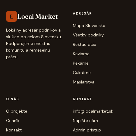
ADRESÁR
Local Market
L
Mapa Slovenska
Lokálny adresár podnikov a
Všetky podniky
služieb po celom Slovensku.
Podporujeme miestnu
Reštaurácie
komunitu a remeselnú
Kaviarne
prácu.
Pekárne
Cukrárne
Mäsiarstva
O NÁS
KONTAKT
O projekte
info@localmarket.sk
Cenník
Napíšte nám
Kontakt
Admin prístup