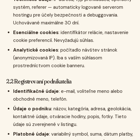
systém, referer — automaticky logované serverom
hostingu pre účely bezpečnosti a debuggovania.
Uchovávané maximálne 30 dní.
Esenciálne cookies
: identifikátor relácie, nastavenie
cookie preferencií. Nevyžadujú súhlas.
Analytické cookies
: počítadlo návštev stránok
(anonymizovaná IP). Iba s vaším súhlasom
prostredníctvom cookie banneru.
2.2 Registrovaní podnikatelia
Identifikačné údaje
: e-mail, voliteľne meno alebo
obchodné meno, telefón.
Údaje o podniku
: názov, kategória, adresa, geolokácia,
kontaktné údaje, otváracie hodiny, popis, fotky. Tieto
údaje sú zverejnené v listingu.
Platobné údaje
: variabilný symbol, suma, dátum platby,