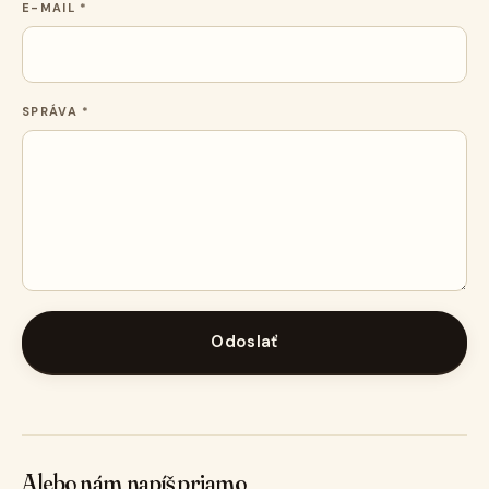
E-MAIL *
SPRÁVA *
Odoslať
Alebo nám napíš priamo