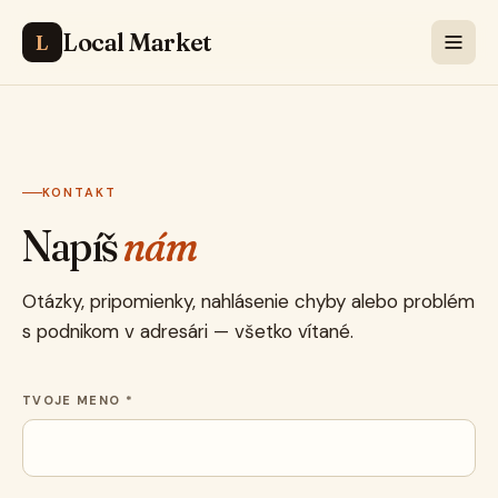
Local Market
L
KONTAKT
Napíš
nám
Otázky, pripomienky, nahlásenie chyby alebo problém
s podnikom v adresári — všetko vítané.
TVOJE MENO *