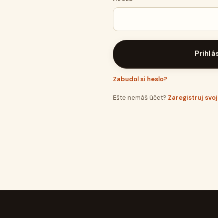
Prihlá
Zabudol si heslo?
Ešte nemáš účet?
Zaregistruj svo