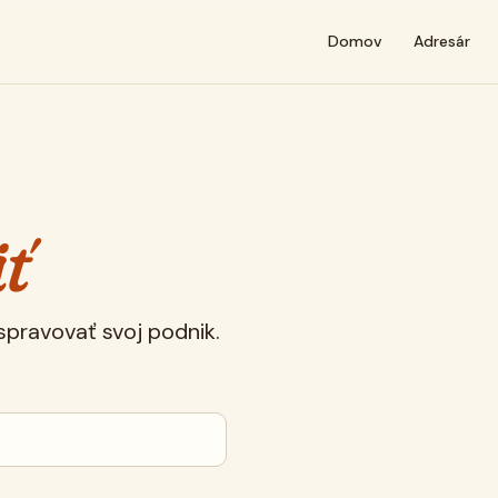
Domov
Adresár
ť
 spravovať svoj podnik.