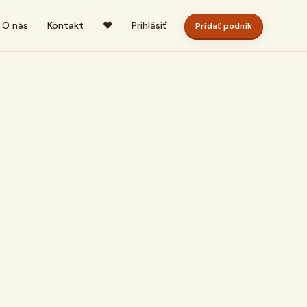
O nás
Kontakt
♥
Prihlásiť
Pridať podnik