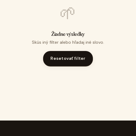
🌱
Žiadne výsledky
Skús iný filter alebo hľadaj iné slovo.
Resetovať filter