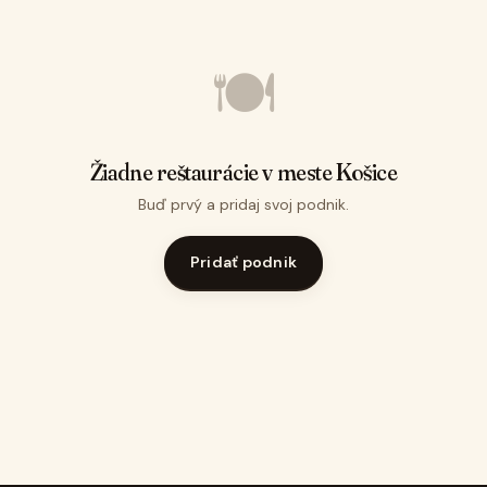
🍽️
Žiadne reštaurácie v meste Košice
Buď prvý a pridaj svoj podnik.
Pridať podnik