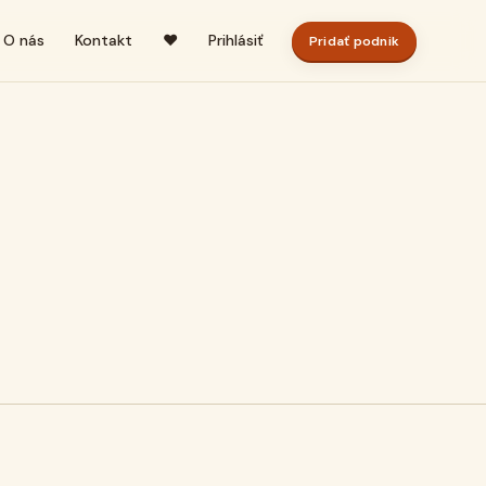
O nás
Kontakt
♥
Prihlásiť
Pridať podnik