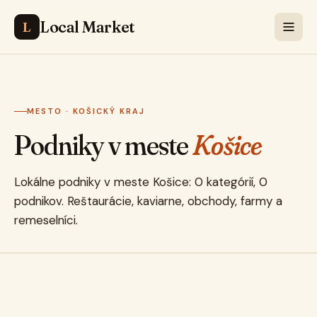
Local Market
L
MESTO · KOŠICKÝ KRAJ
Podniky v meste
Košice
Lokálne podniky v meste Košice: 0 kategórií, 0
podnikov. Reštaurácie, kaviarne, obchody, farmy a
remeselníci.