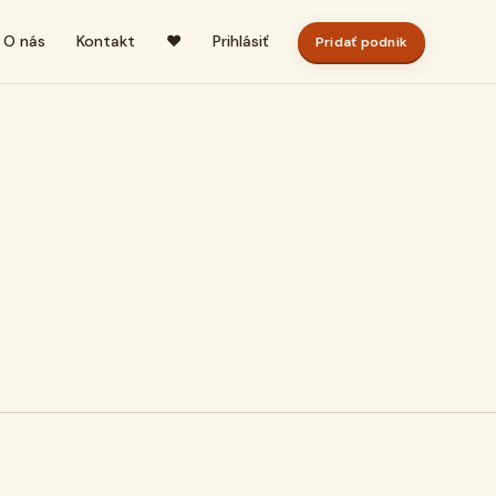
O nás
Kontakt
♥
Prihlásiť
Pridať podnik