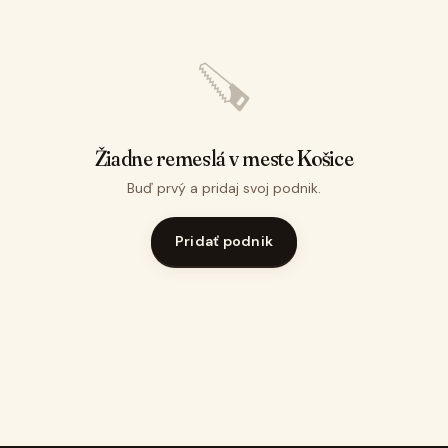
🪚
Žiadne remeslá v meste Košice
Buď prvý a pridaj svoj podnik.
Pridať podnik