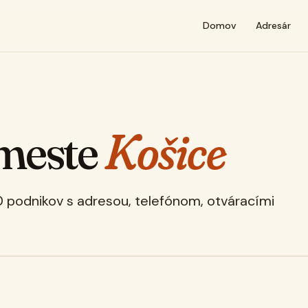
Domov
Adresár
 meste
Košice
0 podnikov s adresou, telefónom, otváracími