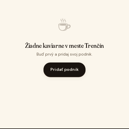
☕
Žiadne kaviarne v meste Trenčín
Buď prvý a pridaj svoj podnik.
Pridať podnik