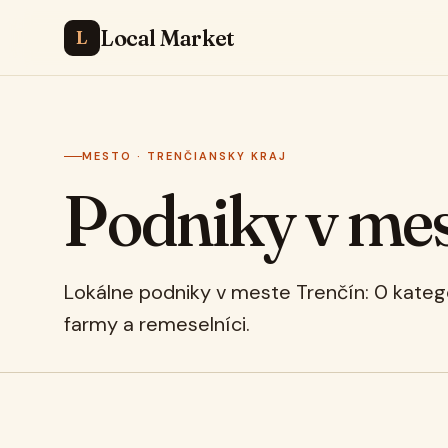
Local Market
L
MESTO · TRENČIANSKY KRAJ
Podniky v me
Lokálne podniky v meste Trenčín: 0 kategó
farmy a remeselníci.