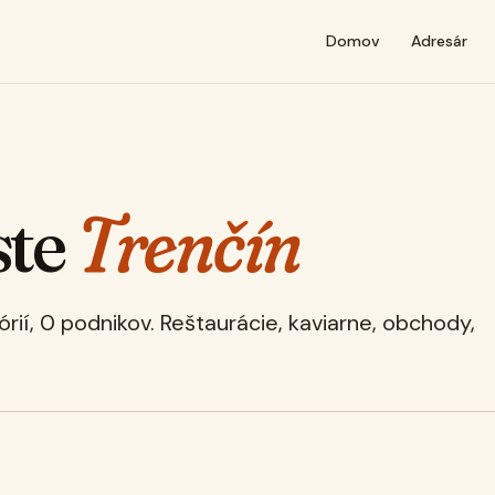
Domov
Adresár
ste
Trenčín
rií, 0 podnikov. Reštaurácie, kaviarne, obchody,