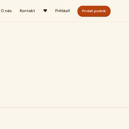
O nás
Kontakt
♥
Prihlásiť
Pridať podnik