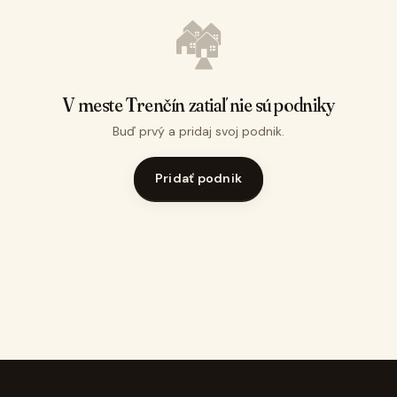
🏘️
V meste Trenčín zatiaľ nie sú podniky
Buď prvý a pridaj svoj podnik.
Pridať podnik