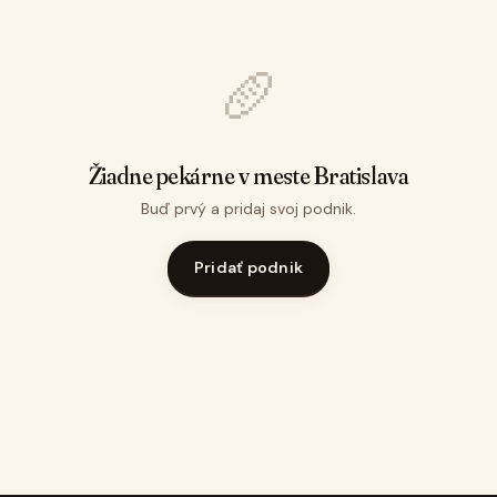
🥖
Žiadne pekárne v meste Bratislava
Buď prvý a pridaj svoj podnik.
Pridať podnik