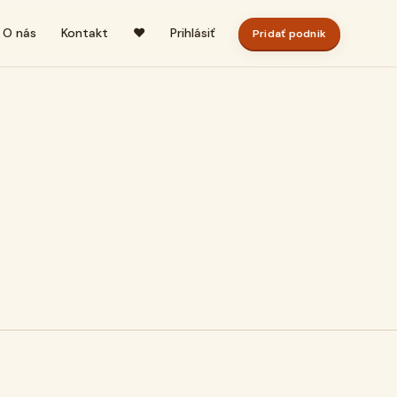
O nás
Kontakt
♥
Prihlásiť
Pridať podnik