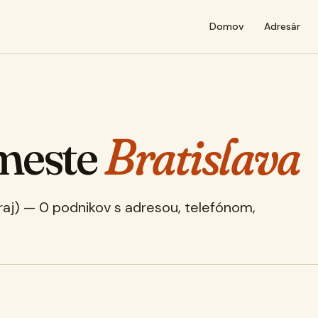
Domov
Adresár
meste
Bratislava
kraj) — 0 podnikov s adresou, telefónom,