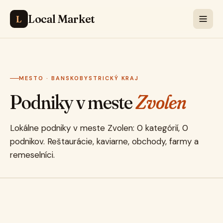
Local Market
L
MESTO · BANSKOBYSTRICKÝ KRAJ
Podniky v meste
Zvolen
Lokálne podniky v meste Zvolen: 0 kategórií, 0
podnikov. Reštaurácie, kaviarne, obchody, farmy a
remeselníci.