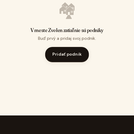
🏘️
V meste Zvolen zatiaľ nie sú podniky
Buď prvý a pridaj svoj podnik.
Pridať podnik