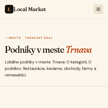
Local Market
L
MESTO · TRNAVSKÝ KRAJ
Podniky v meste
Trnava
Lokálne podniky v meste Trnava: 0 kategórií, 0
podnikov. Reštaurácie, kaviarne, obchody, farmy a
remeselníci.