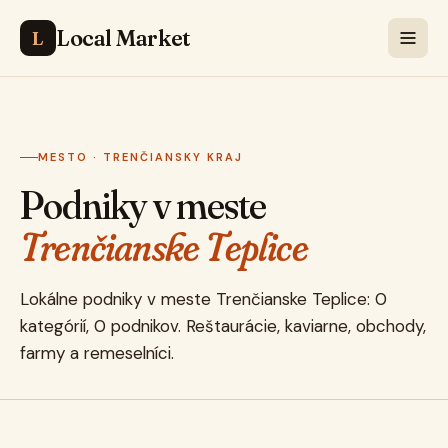
Local Market
L
MESTO · TRENČIANSKY KRAJ
Podniky v meste
Trenčianske Teplice
Lokálne podniky v meste Trenčianske Teplice: 0
kategórií, 0 podnikov. Reštaurácie, kaviarne, obchody,
farmy a remeselníci.