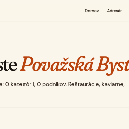
Domov
Adresár
ste
Považská Byst
 0 kategórií, 0 podnikov. Reštaurácie, kaviarne,