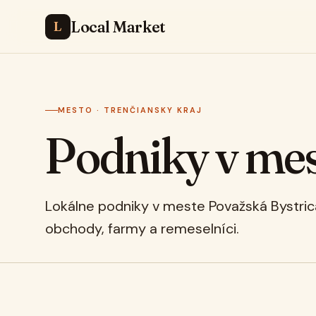
Local Market
L
MESTO · TRENČIANSKY KRAJ
Podniky v me
Lokálne podniky v meste Považská Bystrica:
obchody, farmy a remeselníci.