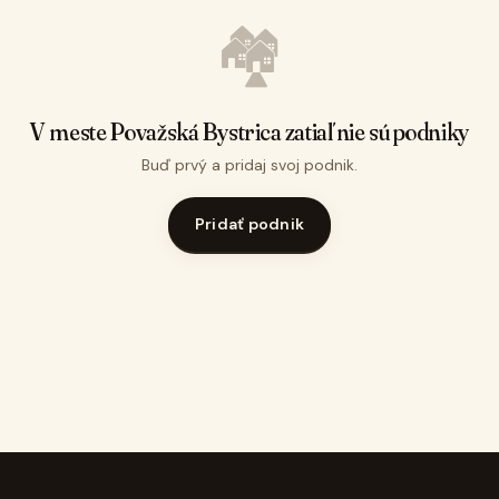
🏘️
V meste Považská Bystrica zatiaľ nie sú podniky
Buď prvý a pridaj svoj podnik.
Pridať podnik