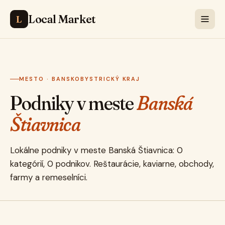
Local Market
L
MESTO · BANSKOBYSTRICKÝ KRAJ
Podniky v meste
Banská
Štiavnica
Lokálne podniky v meste Banská Štiavnica: 0
kategórií, 0 podnikov. Reštaurácie, kaviarne, obchody,
farmy a remeselníci.