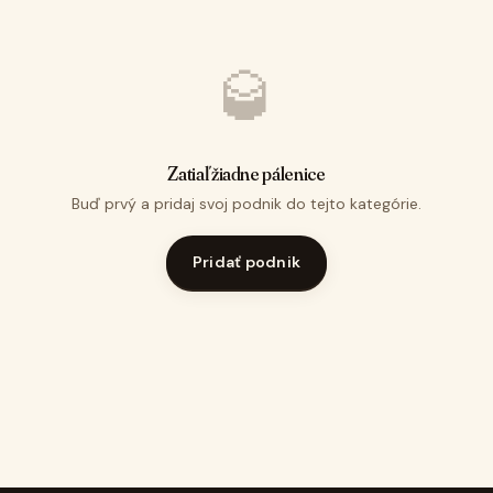
🥃
Zatiaľ žiadne pálenice
Buď prvý a pridaj svoj podnik do tejto kategórie.
Pridať podnik