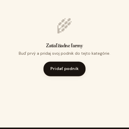
🌾
Zatiaľ žiadne farmy
Buď prvý a pridaj svoj podnik do tejto kategórie.
Pridať podnik