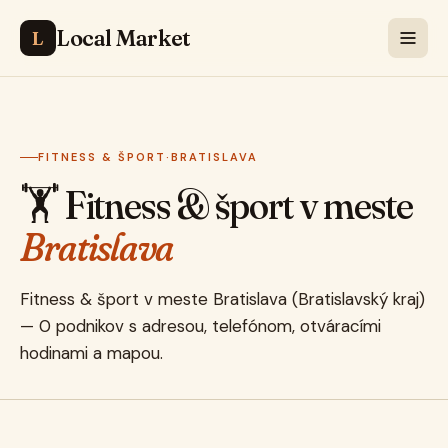
Local Market
L
FITNESS & ŠPORT
·
BRATISLAVA
🏋️ Fitness & šport v meste
Bratislava
Fitness & šport v meste Bratislava (Bratislavský kraj)
— 0 podnikov s adresou, telefónom, otváracími
hodinami a mapou.