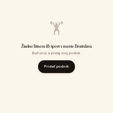
🏋️
Žiadne fitness & šport v meste Bratislava
Buď prvý a pridaj svoj podnik.
Pridať podnik