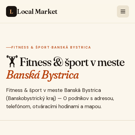
Local Market
L
FITNESS & ŠPORT
·
BANSKÁ BYSTRICA
🏋️ Fitness & šport v meste
Banská Bystrica
Fitness & šport v meste Banská Bystrica
(Banskobystrický kraj) — 0 podnikov s adresou,
telefónom, otváracími hodinami a mapou.