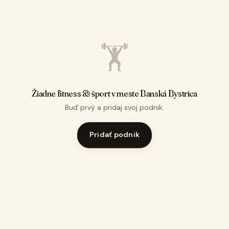
🏋️
Žiadne fitness & šport v meste Banská Bystrica
Buď prvý a pridaj svoj podnik.
Pridať podnik